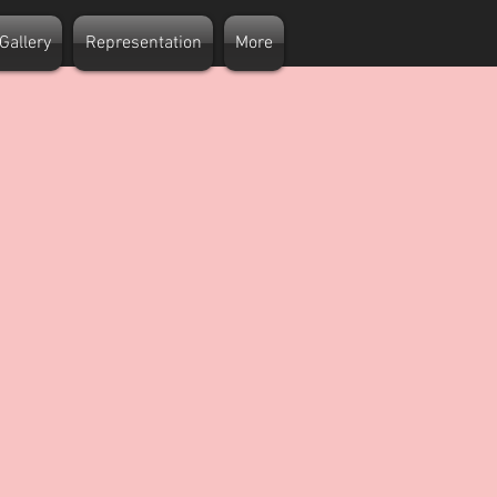
Gallery
Representation
More