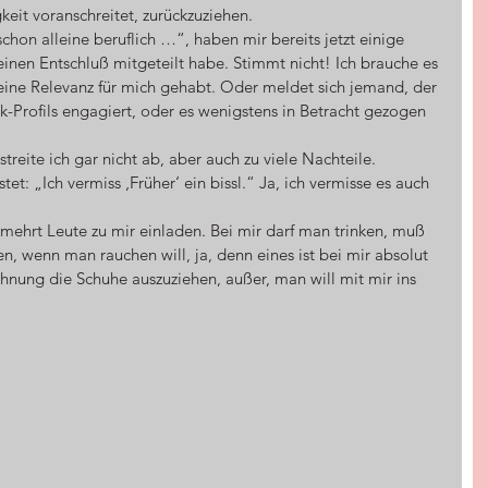
eit voranschreitet, zurückzuziehen.
nen Entschluß mitgeteilt habe. Stimmt nicht! Ich brauche es 
e eine Relevanz für mich gehabt. Oder meldet sich jemand, der 
Profils engagiert, oder es wenigstens in Betracht gezogen 
streite ich gar nicht ab, aber auch zu viele Nachteile. 
t: „Ich vermiss ‚Früher‘ ein bissl.“ Ja, ich vermisse es auch 
mehrt Leute zu mir einladen. Bei mir darf man trinken, muß 
n, wenn man rauchen will, ja, denn eines ist bei mir absolut 
hnung die Schuhe auszuziehen, außer, man will mit mir ins 