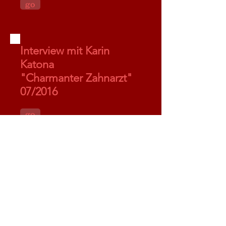
go
Interview mit Karin
Katona
"Charmanter Zahnarzt"
07/2016
go
© 2019 c.a. lindenberg