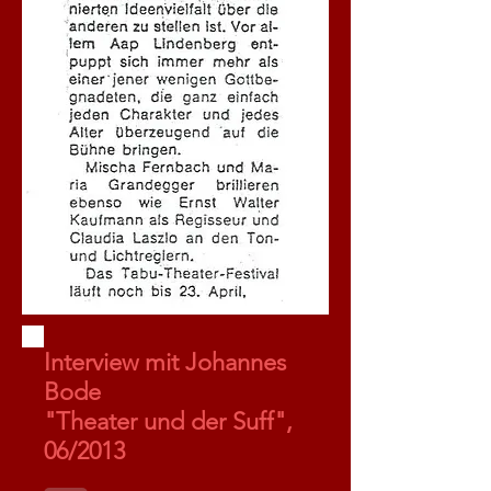
Interview mit Johannes
Bode
"Theater und der Suff",
06/2013